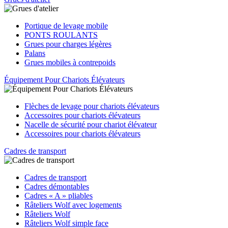
Portique de levage mobile
PONTS ROULANTS
Grues pour charges légères
Palans
Grues mobiles à contrepoids
Équipement Pour Chariots Élévateurs
Flèches de levage pour chariots élévateurs
Accessoires pour chariots élévateurs
Nacelle de sécurité pour chariot élévateur
Accessoires pour chariots élévateurs
Cadres de transport
Cadres de transport
Cadres démontables
Cadres « A » pliables
Râteliers Wolf avec logements
Râteliers Wolf
Râteliers Wolf simple face