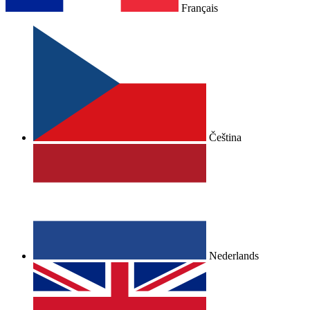
Français
Čeština
Nederlands