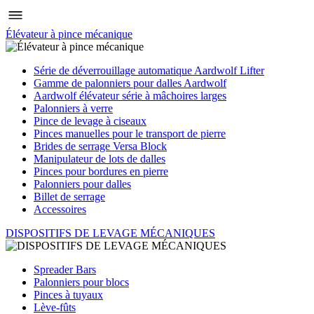
Élévateur à pince mécanique
Série de déverrouillage automatique Aardwolf Lifter
Gamme de palonniers pour dalles Aardwolf
Aardwolf élévateur série à mâchoires larges
Palonniers à verre
Pince de levage à ciseaux
Pinces manuelles pour le transport de pierre
Brides de serrage Versa Block
Manipulateur de lots de dalles
Pinces pour bordures en pierre
Palonniers pour dalles
Billet de serrage
Accessoires
DISPOSITIFS DE LEVAGE MÉCANIQUES
Spreader Bars
Palonniers pour blocs
Pinces à tuyaux
Lève-fûts