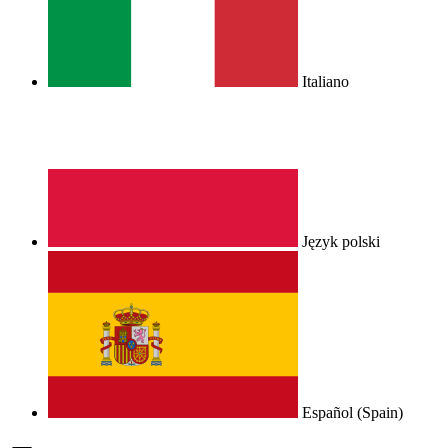
Italiano
Język polski
Español (Spain)