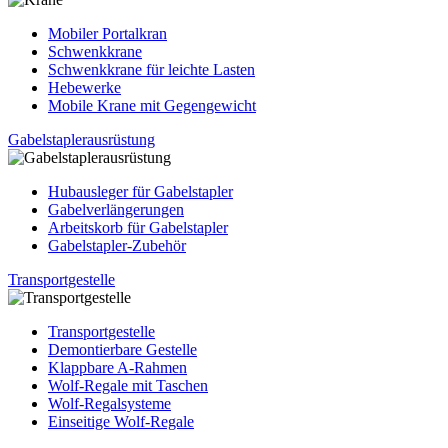
Mobiler Portalkran
Schwenkkrane
Schwenkkrane für leichte Lasten
Hebewerke
Mobile Krane mit Gegengewicht
Gabelstaplerausrüstung
Hubausleger für Gabelstapler
Gabelverlängerungen
Arbeitskorb für Gabelstapler
Gabelstapler-Zubehör
Transportgestelle
Transportgestelle
Demontierbare Gestelle
Klappbare A-Rahmen
Wolf-Regale mit Taschen
Wolf-Regalsysteme
Einseitige Wolf-Regale