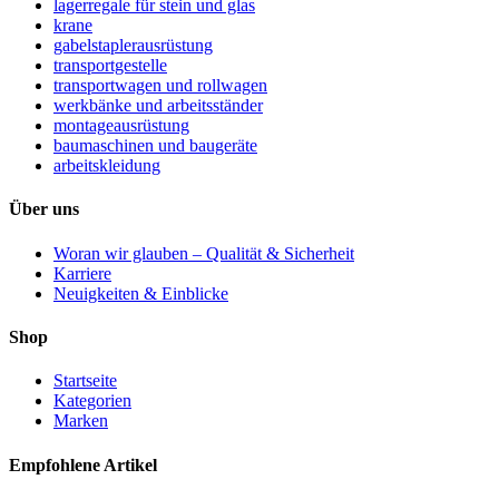
lagerregale für stein und glas
krane
gabelstaplerausrüstung
transportgestelle
transportwagen und rollwagen
werkbänke und arbeitsständer
montageausrüstung
baumaschinen und baugeräte
arbeitskleidung
Über uns
Woran wir glauben – Qualität & Sicherheit
Karriere
Neuigkeiten & Einblicke
Shop
Startseite
Kategorien
Marken
Empfohlene Artikel