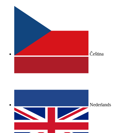
Čeština
Nederlands