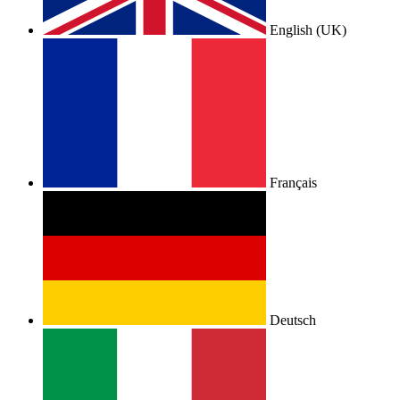
English (UK)
Français
Deutsch