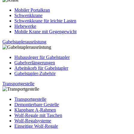
Mobiler Portalkran
Schwenkkrane
Schwenkkrane für leichte Lasten
Hebewerke
Mobile Krane mit Gegengewicht
Gabelstaplerausrüstung
Hubausleger für Gabelstapler
Gabelverlängerungen
Arbeitskorb für Gabelstapler
Gabelstapler-Zubehör
Transportgestelle
Transportgestelle
Demontierbare Gestelle
Klappbare A-Rahmen
Wolf-Regale mit Taschen
Wolf-Regalsysteme
Einseitige Wolf-Regale