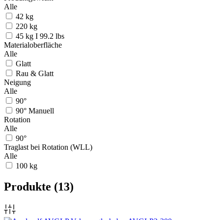
Alle
42 kg
220 kg
45 kg I 99.2 lbs
Materialoberfläche
Alle
Glatt
Rau & Glatt
Neigung
Alle
90°
90° Manuell
Rotation
Alle
90°
Traglast bei Rotation (WLL)
Alle
100 kg
Produkte
(13)