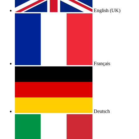
English (UK)
Français
Deutsch