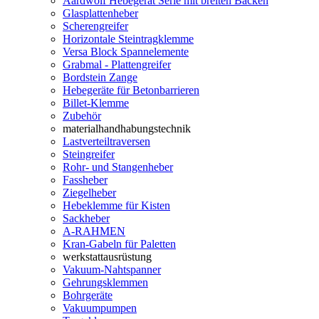
Aardwolf Hebegerät Serie mit breiten Backen
Glasplattenheber
Scherengreifer
Horizontale Steintragklemme
Versa Block Spannelemente
Grabmal - Plattengreifer
Bordstein Zange
Hebegeräte für Betonbarrieren
Billet-Klemme
Zubehör
materialhandhabungstechnik
Lastverteiltraversen
Steingreifer
Rohr- und Stangenheber
Fassheber
Ziegelheber
Hebeklemme für Kisten
Sackheber
A-RAHMEN
Kran-Gabeln für Paletten
werkstattausrüstung
Vakuum-Nahtspanner
Gehrungsklemmen
Bohrgeräte
Vakuumpumpen