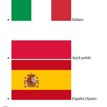
Italiano
Język polski
Español (Spain)