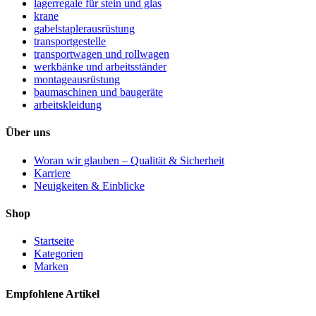
lagerregale für stein und glas
krane
gabelstaplerausrüstung
transportgestelle
transportwagen und rollwagen
werkbänke und arbeitsständer
montageausrüstung
baumaschinen und baugeräte
arbeitskleidung
Über uns
Woran wir glauben – Qualität & Sicherheit
Karriere
Neuigkeiten & Einblicke
Shop
Startseite
Kategorien
Marken
Empfohlene Artikel