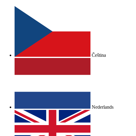
Čeština
Nederlands