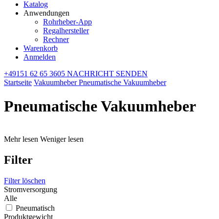
Katalog
Anwendungen
Rohrheber-App
Regalhersteller
Rechner
Warenkorb
Anmelden
+49151 62 65 3605
NACHRICHT SENDEN
Startseite
Vakuumheber
Pneumatische Vakuumheber
Pneumatische Vakuumheber
Mehr lesen
Weniger lesen
Filter
Filter löschen
Stromversorgung
Alle
Pneumatisch
Produktgewicht