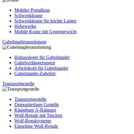
Mobiler Portalkran
Schwenkkrane
Schwenkkrane für leichte Lasten
Hebewerke
Mobile Krane mit Gegengewicht
Gabelstaplerausrüstung
Hubausleger für Gabelstapler
Gabelverlängerungen
Arbeitskorb für Gabelstapler
Gabelstapler-Zubehör
Transportgestelle
Transportgestelle
Demontierbare Gestelle
Klappbare A-Rahmen
Wolf-Regale mit Taschen
Wolf-Regalsysteme
Einseitige Wolf-Regale