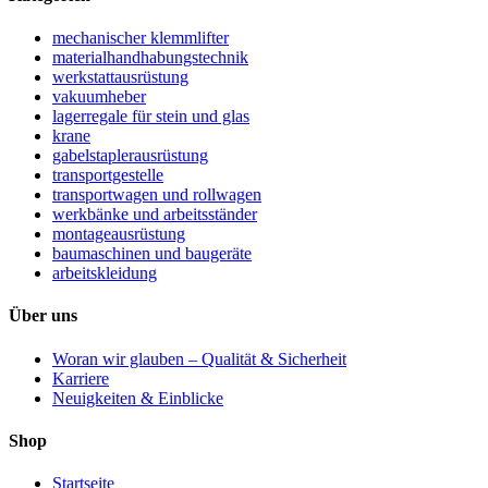
mechanischer klemmlifter
materialhandhabungstechnik
werkstattausrüstung
vakuumheber
lagerregale für stein und glas
krane
gabelstaplerausrüstung
transportgestelle
transportwagen und rollwagen
werkbänke und arbeitsständer
montageausrüstung
baumaschinen und baugeräte
arbeitskleidung
Über uns
Woran wir glauben – Qualität & Sicherheit
Karriere
Neuigkeiten & Einblicke
Shop
Startseite