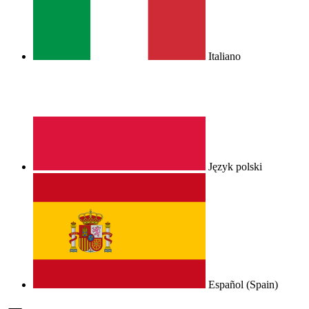
Italiano
Język polski
Español (Spain)