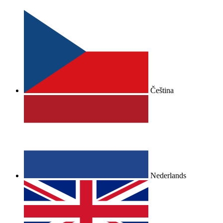
Čeština
Nederlands