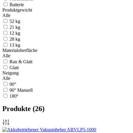
Batterie
Produktgewicht
Alle
52 kg
21 kg
12 kg
28 kg
13 kg
Materialoberfläche
Alle
Rau & Glatt
Glatt
Neigung
Alle
90°
90° Manuell
180º
Produkte
(26)