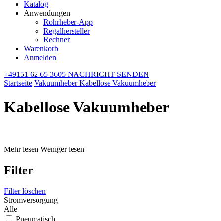
Katalog
Anwendungen
Rohrheber-App
Regalhersteller
Rechner
Warenkorb
Anmelden
+49151 62 65 3605
NACHRICHT SENDEN
Startseite
Vakuumheber
Kabellose Vakuumheber
Kabellose Vakuumheber
Mehr lesen
Weniger lesen
Filter
Filter löschen
Stromversorgung
Alle
Pneumatisch