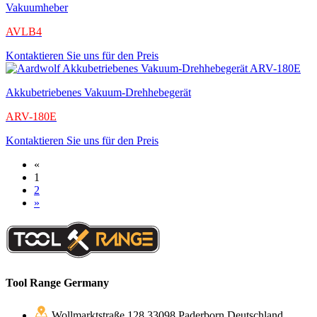
Vakuumheber
AVLB4
Kontaktieren Sie uns für den Preis
Akkubetriebenes Vakuum-Drehhebegerät
ARV-180E
Kontaktieren Sie uns für den Preis
«
1
2
»
Tool Range Germany
Wollmarktstraße 128 33098 Paderborn Deutschland