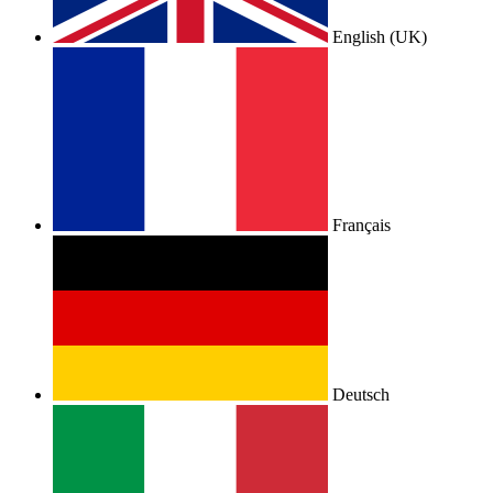
English (UK)
Français
Deutsch